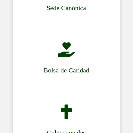
Sede Canónica

Bolsa de Caridad

Cultos anuales