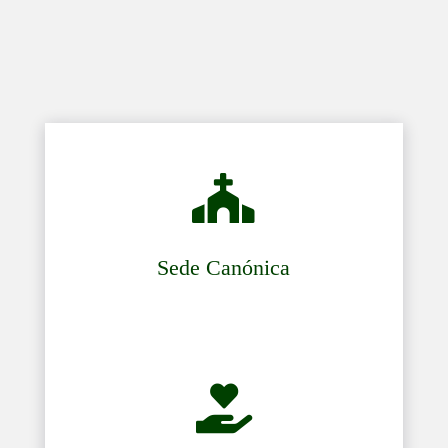

Sede Canónica
