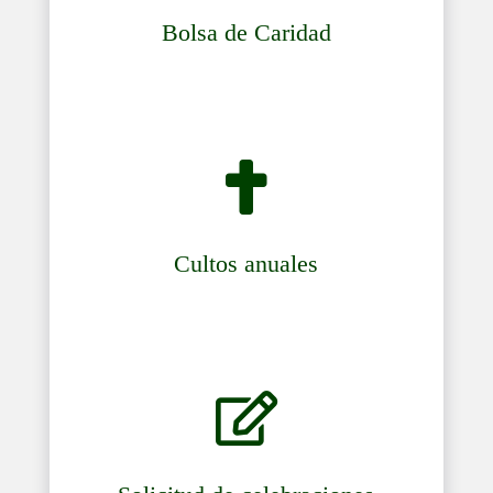
Bolsa de Caridad

Cultos anuales
