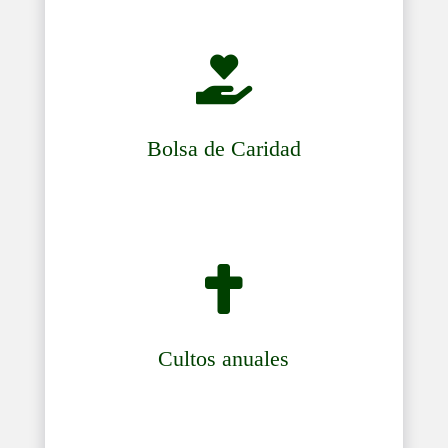

Bolsa de Caridad

Cultos anuales