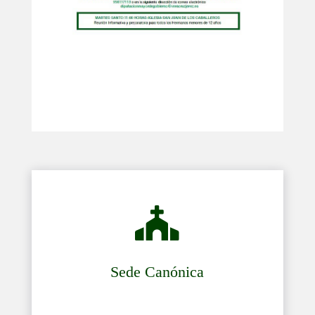

Sede Canónica