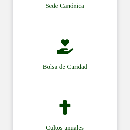
Sede Canónica

Bolsa de Caridad

Cultos anuales