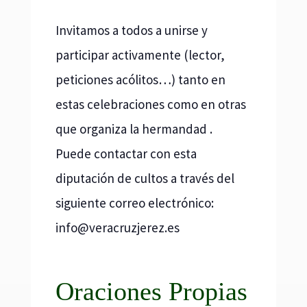
Invitamos a todos a unirse y
participar activamente (lector,
peticiones acólitos…) tanto en
estas celebraciones como en otras
que organiza la hermandad .
Puede contactar con esta
diputación de cultos a través del
siguiente correo electrónico:
i
v@ofn
rcare
rejzu
se.ze
Oraciones Propias