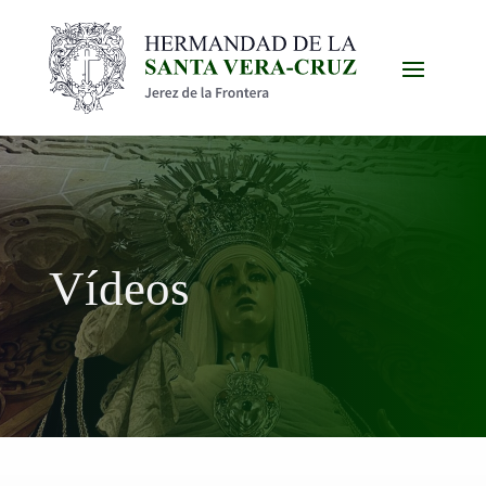
Vídeos