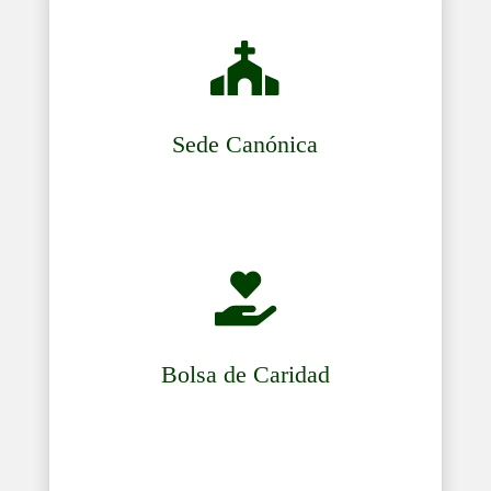

Sede Canónica

Bolsa de Caridad