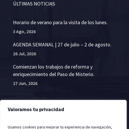
AGENDA SEMANAL | 27 de julio – 2 de agosto.
26 Jul, 2026
Comienzan los trabajos de reforma y
enriquecimiento del Paso de Misterio.
27 Jun, 2026
2022 © Hermandad de la Santa Vera Cruz, Jerez de
la Frontera
Valoramos tu privacidad
Política de cookies
| Desarrollado por
DANTIA
Usamos cookies para mejorar tu experiencia de navegación,