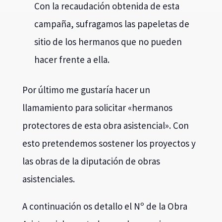
hacer frente a ella.
Por último me gustaría hacer un
llamamiento para solicitar «hermanos
protectores de esta obra asistencial». Con
esto pretendemos sostener los proyectos y
las obras de la diputación de obras
asistenciales.
A continuación os detallo el Nº de la Obra
Asistencial para todo aquel que quiera
colaborar con alguna aportación:
CC: ES89 0081 0329 1800 0232 7636