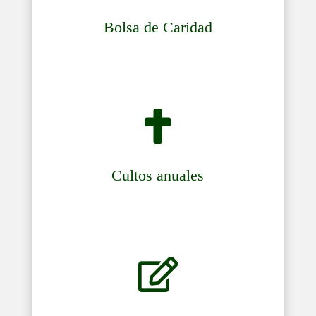

Cultos anuales

Solicitud de celebraciones