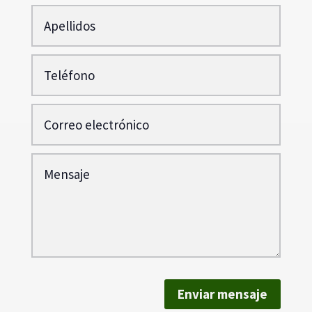
Enviar mensaje
Hay mucho que hacer, por eso os ánimo a
todos a colaborar con esta bonito proyecto