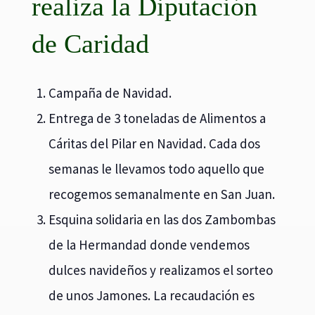
Campaña de Navidad.
Entrega de 3 toneladas de Alimentos a
Cáritas del Pilar en Navidad. Cada dos
semanas le llevamos todo aquello que
recogemos semanalmente en San Juan.
Esquina solidaria en las dos Zambombas
de la Hermandad donde vendemos
dulces navideños y realizamos el sorteo
de unos Jamones. La recaudación es
integra para la campaña de Navidad.
Acto de entrega de los juguetes de Reyes
a los niños del barrio y a los Hermanos