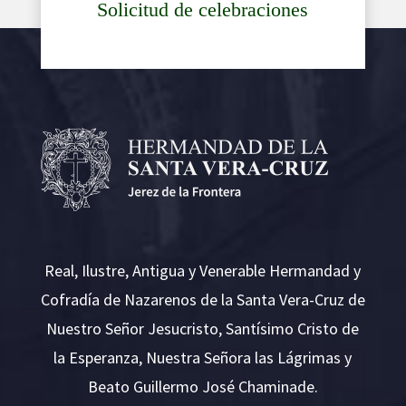
Real, Ilustre, Antigua y Venerable Hermandad y
Cofradía de Nazarenos de la Santa Vera-Cruz de
Nuestro Señor Jesucristo, Santísimo Cristo de
la Esperanza, Nuestra Señora las Lágrimas y
Beato Guillermo José Chaminade.
Calle San Juan nº 5, 11403. Jerez de la Frontera
(Cádiz)
T:
956 752 006
| Whatsapp: 682 924 639 | E: