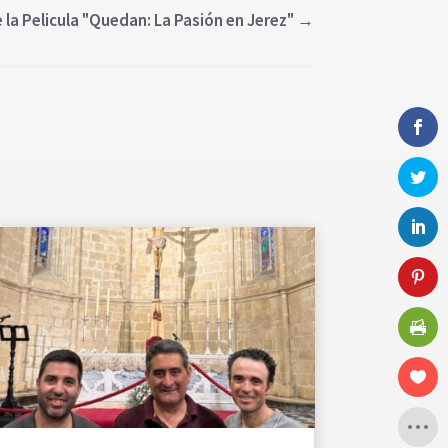
a Pelicula "Quedan: La Pasión en Jerez"
→