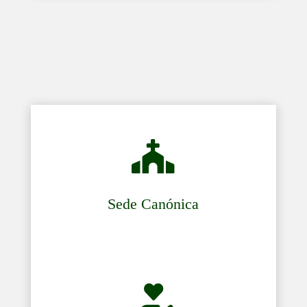

Sede Canónica
