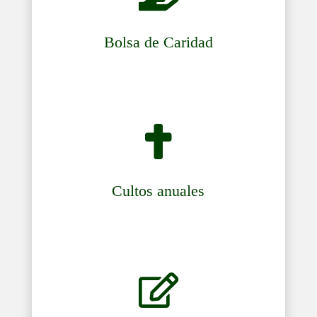
Bolsa de Caridad

Cultos anuales
