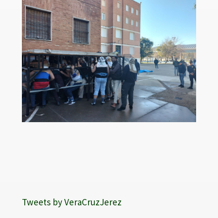
Tweets by VeraCruzJerez