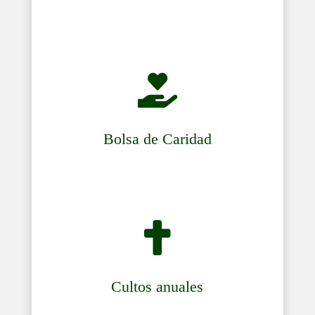

Bolsa de Caridad

Cultos anuales