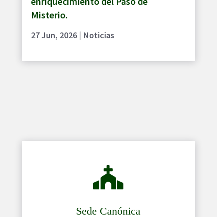
enriquecimiento del Paso de
Misterio.
27 Jun, 2026
|
Noticias

Sede Canónica