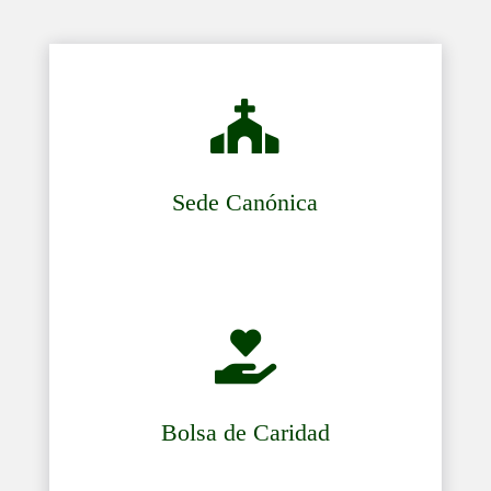

Sede Canónica

Bolsa de Caridad