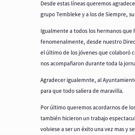
Desde estas líneas queremos agradecer
grupo Tembleke y a los de Siempre, su 
Igualmente a todos los hermanos que h
fenomenalmente, desde nuestro Directo
el último de los jóvenes que colaboró
nos acompañaron durante toda la jorn
Agradecer igualemnte, al Ayuntamiento 
para que todo saliera de maravilla.
Por último queremos acordarnos de los
también hicieron un trabajo espectacu
volviese a ser un éxito una vez mas y s