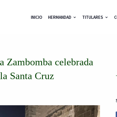
INICIO
HERMANDAD
TITULARES
C
tra Zambomba celebrada
 la Santa Cruz