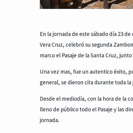
En la jornada de este sábado día 23 d
Vera Cruz, celebró su segunda Zambom
marco el Pasaje de la Santa Cruz, junto
Una vez mas, fue un autentico éxito, p
general, se dieron cita durante toda la
Desde el mediodía, con la hora de la c
lleno de público todo el Pasaje y las di
jornada.