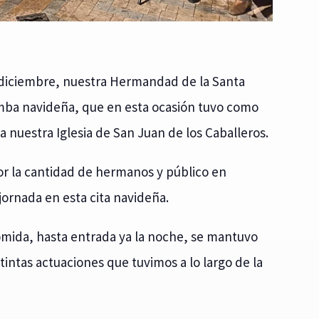
e diciembre, nuestra Hermandad de la Santa
ba navideña, que en esta ocasión tuvo como
 a nuestra Iglesia de San Juan de los Caballeros.
or la cantidad de hermanos y público en
 jornada en esta cita navideña.
omida, hasta entrada ya la noche, se mantuvo
ntintas actuaciones que tuvimos a lo largo de la