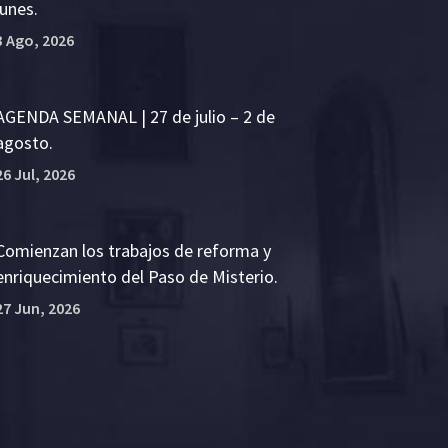
lunes.
3 Ago, 2026
AGENDA SEMANAL | 27 de julio – 2 de
agosto.
26 Jul, 2026
Comienzan los trabajos de reforma y
enriquecimiento del Paso de Misterio.
27 Jun, 2026