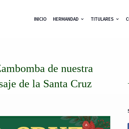
INICIO
HERMANDAD
TITULARES
C
Zambomba de nuestra
aje de la Santa Cruz