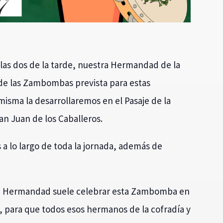
las dos de la tarde, nuestra Hermandad de la
 de las Zambombas prevista para estas
misma la desarrollaremos en el Pasaje de la
San Juan de los Caballeros.
a lo largo de toda la jornada, además de
ra Hermandad suele celebrar esta Zambomba en
, para que todos esos hermanos de la cofradía y