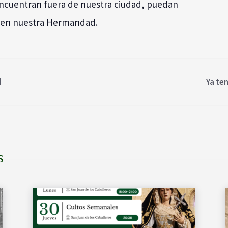
encuentran fuera de nuestra ciudad, puedan
na en nuestra Hermandad.
d
Ya te
s