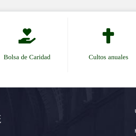


Bolsa de Caridad
Cultos anuales