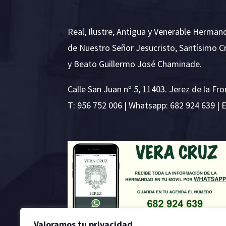
Real, Ilustre, Antigua y Venerable Herman
de Nuestro Señor Jesucristo, Santísimo C
y Beato Guillermo José Chaminade.
Calle San Juan nº 5, 11403. Jerez de la Fro
T:
956 752 006
| Whatsapp: 682 924 639 | 
Valoramos tu privacidad