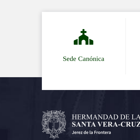

Sede Canónica