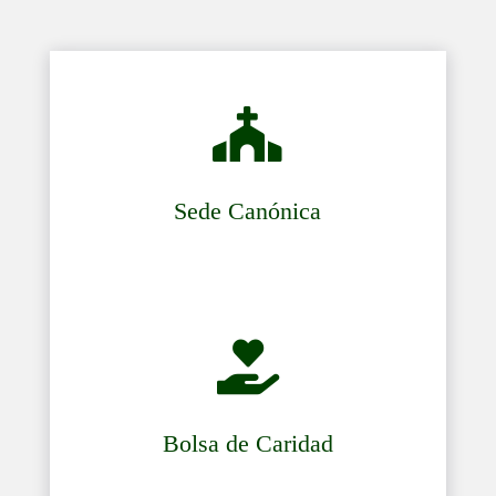

Sede Canónica

Bolsa de Caridad