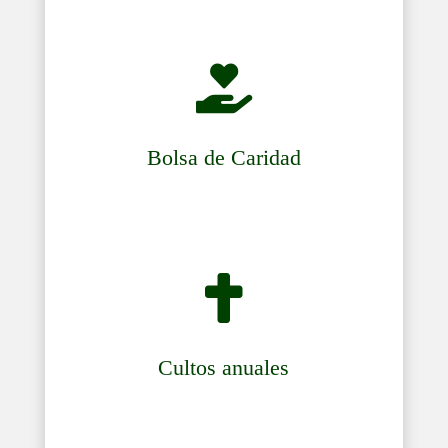

Bolsa de Caridad

Cultos anuales