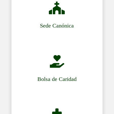

Sede Canónica

Bolsa de Caridad