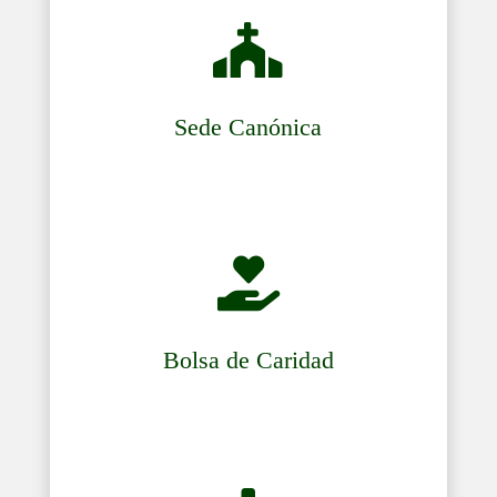

Sede Canónica

Bolsa de Caridad