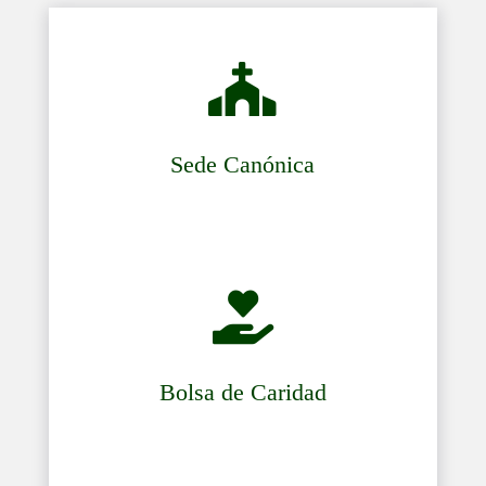

Sede Canónica

Bolsa de Caridad