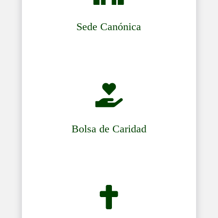
Sede Canónica

Bolsa de Caridad
