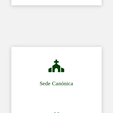

Sede Canónica