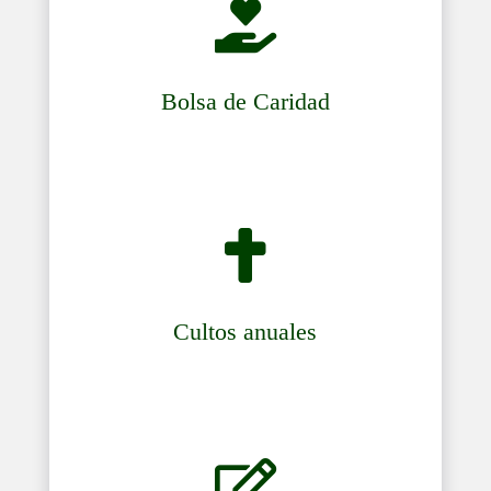

Bolsa de Caridad

Cultos anuales
