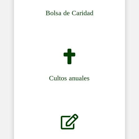
Bolsa de Caridad

Cultos anuales
