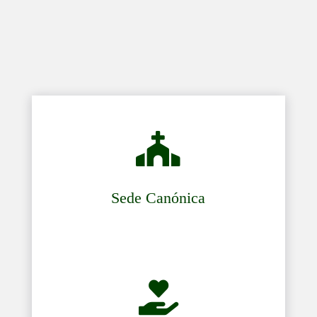

Sede Canónica
