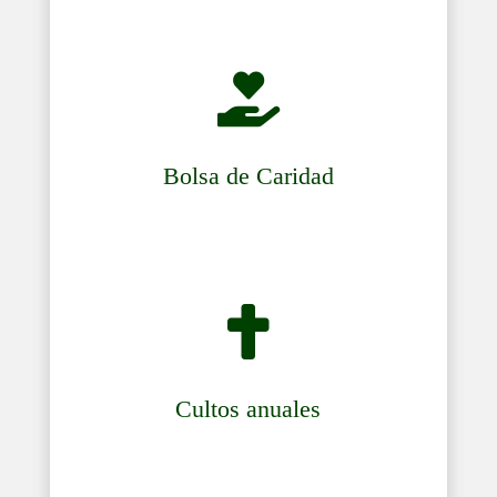

Bolsa de Caridad

Cultos anuales