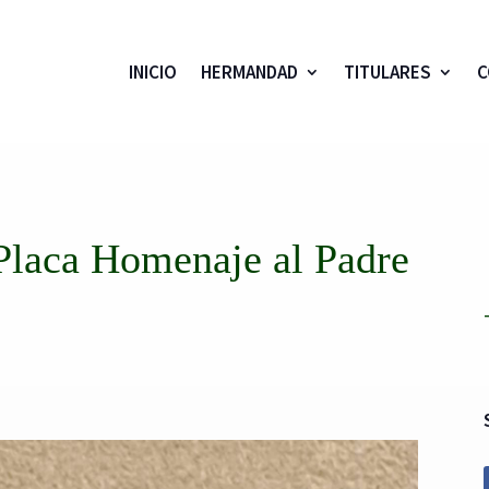
INICIO
HERMANDAD
TITULARES
C
 Placa Homenaje al Padre