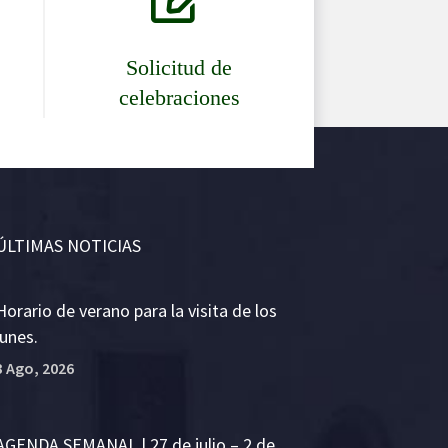
Solicitud de
celebraciones
ÚLTIMAS NOTICIAS
Horario de verano para la visita de los
lunes.
3 Ago, 2026
AGENDA SEMANAL | 27 de julio – 2 de