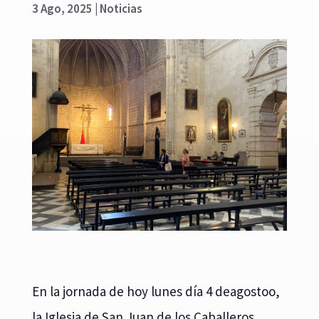
3 Ago, 2025
|
Noticias
En la jornada de hoy lunes día 4 deagostoo,
la Iglesia de San Juan de los Caballeros,