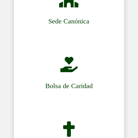
Sede Canónica

Bolsa de Caridad
