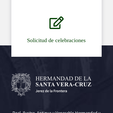

Solicitud de celebraciones
Real, Ilustre, Antigua y Venerable Hermandad y