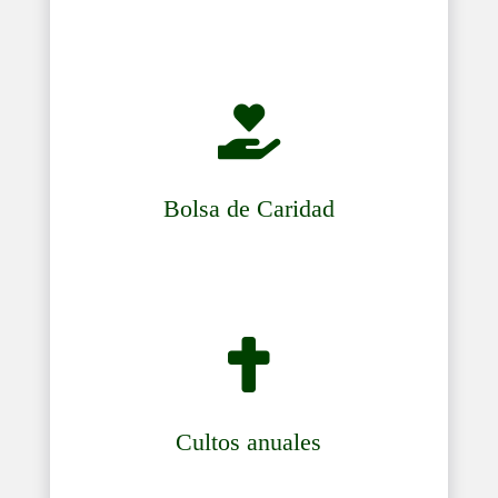

Bolsa de Caridad

Cultos anuales