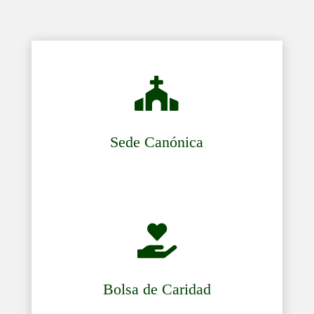

Sede Canónica

Bolsa de Caridad