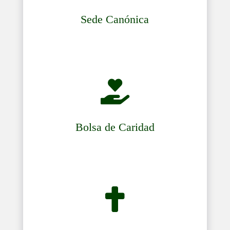
Sede Canónica

Bolsa de Caridad
