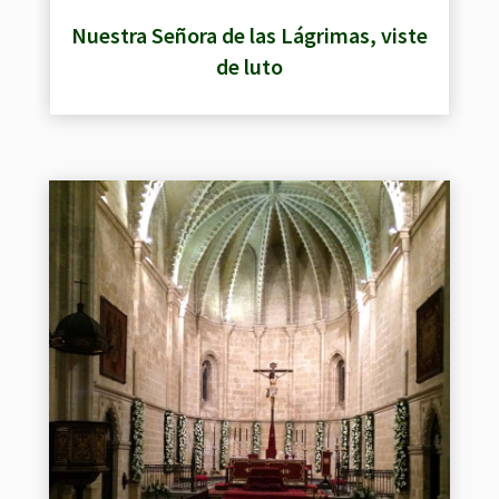
Nuestra Señora de las Lágrimas, viste
de luto