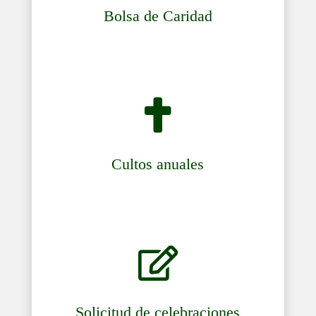
Bolsa de Caridad

Cultos anuales

Solicitud de celebraciones