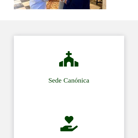

Sede Canónica
