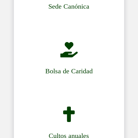
Sede Canónica

Bolsa de Caridad

Cultos anuales