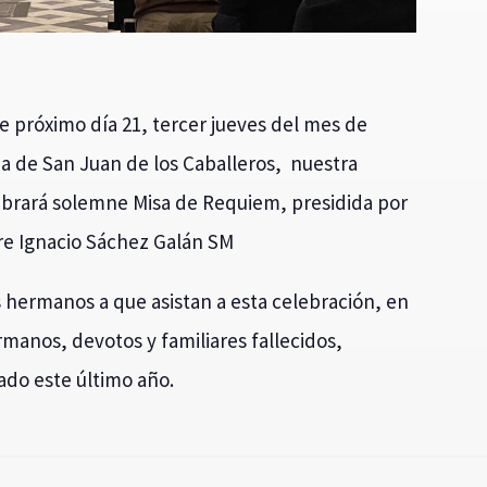
e próximo día 21, tercer jueves del mes de
sia de San Juan de los Caballeros, nuestra
ebrará solemne Misa de Requiem, presidida por
dre Ignacio Sáchez Galán SM
os hermanos a que asistan a esta celebración, en
rmanos, devotos y familiares fallecidos,
ado este último año.