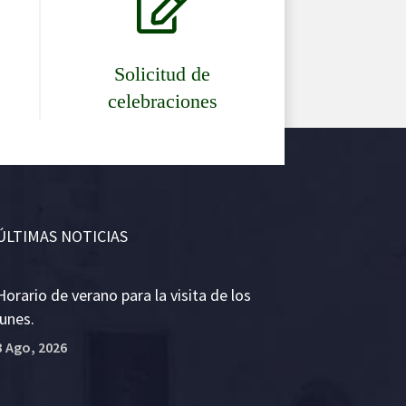

Solicitud de
celebraciones
ÚLTIMAS NOTICIAS
Horario de verano para la visita de los
lunes.
3 Ago, 2026