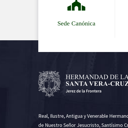

Sede Canónica
Real, Ilustre, Antigua y Venerable Herman
de Nuestro Señor Jesucristo, Santísimo C