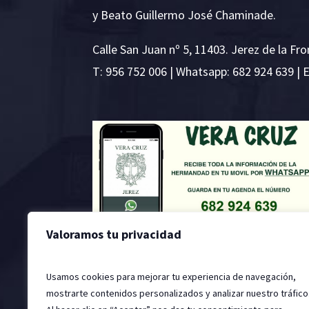
y Beato Guillermo José Chaminade.
Calle San Juan nº 5, 11403. Jerez de la Fro
T:
956 752 006
| Whatsapp: 682 924 639 | 
Valoramos tu privacidad
Usamos cookies para mejorar tu experiencia de navegación,
mostrarte contenidos personalizados y analizar nuestro tráfico