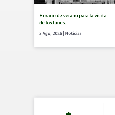
Horario de verano para la visita
de los lunes.
3 Ago, 2026
|
Noticias