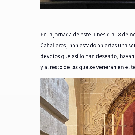
En la jornada de este lunes día 18 de 
Caballeros, han estado abiertas una s
devotos que así lo han deseado, hayan 
y al resto de las que se veneran en el 