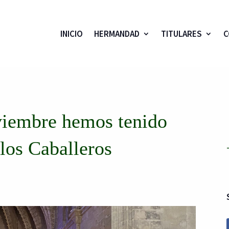
INICIO
HERMANDAD
TITULARES
C
viembre hemos tenido
 los Caballeros