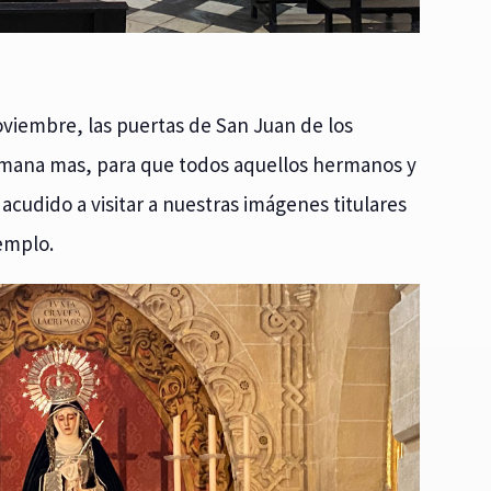
noviembre, las puertas de San Juan de los
emana mas, para que todos aquellos hermanos y
acudido a visitar a nuestras imágenes titulares
templo.