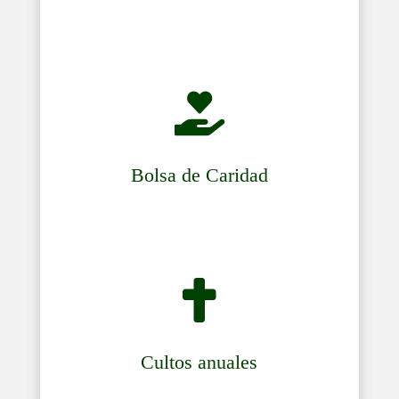

Bolsa de Caridad

Cultos anuales