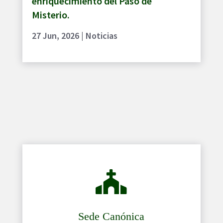
enriquecimiento del Paso de
Misterio.
27 Jun, 2026
|
Noticias

Sede Canónica