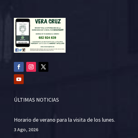
ÚLTIMAS NOTICIAS
Horario de verano para la visita de los lunes.
3 Ago, 2026