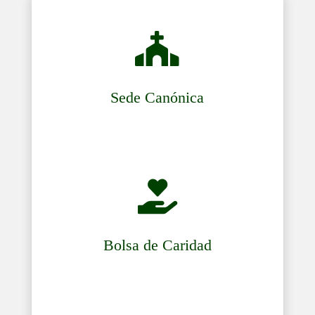

Sede Canónica

Bolsa de Caridad