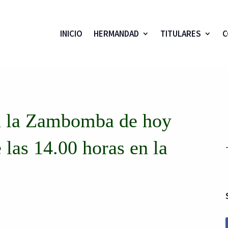
INICIO
HERMANDAD
TITULARES
C
a la Zambomba de hoy
e las 14.00 horas en la