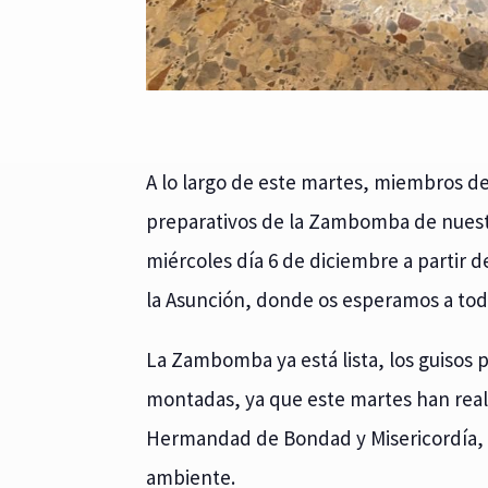
A lo largo de este martes, miembros d
preparativos de la Zambomba de nuest
miércoles día 6 de diciembre a partir de
la Asunción, donde os esperamos a tod
La Zambomba ya está lista, los guisos 
montadas, ya que este martes han real
Hermandad de Bondad y Misericordía,
ambiente.