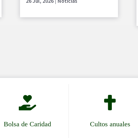
26 Jul, 2026
|
Noticias


Bolsa de Caridad
Cultos anuales