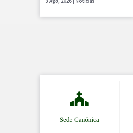
3 Ago, 2026
|
Noticias

Sede Canónica