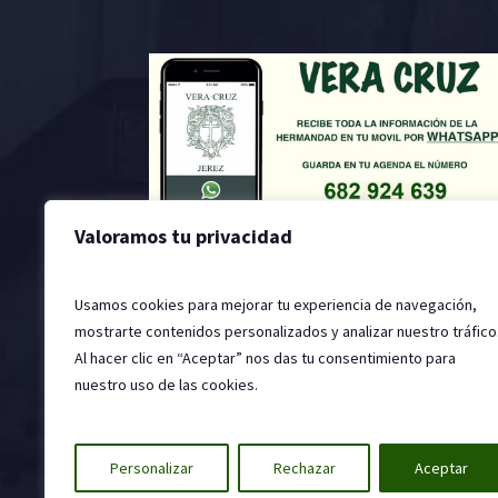
Valoramos tu privacidad
Usamos cookies para mejorar tu experiencia de navegación,
mostrarte contenidos personalizados y analizar nuestro tráfico
Al hacer clic en “Aceptar” nos das tu consentimiento para
nuestro uso de las cookies.
2022 © Hermandad de la Santa Vera Cruz, Jer
Personalizar
Rechazar
Aceptar