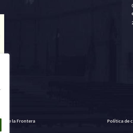
.
ez de la Frontera
Política de 