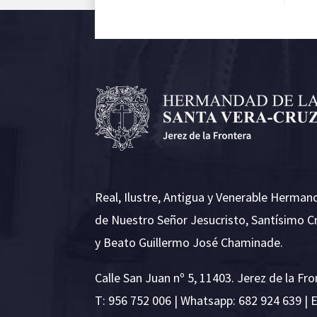
Real, Ilustre, Antigua y Venerable Herman
de Nuestro Señor Jesucristo, Santísimo C
y Beato Guillermo José Chaminade.
Calle San Juan nº 5, 11403. Jerez de la Fro
T:
956 752 006
| Whatsapp: 682 924 639 | 