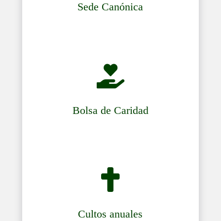
Sede Canónica

Bolsa de Caridad

Cultos anuales