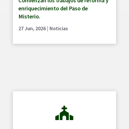
Comienzan los trabajos de reforma y
enriquecimiento del Paso de
Misterio.
27 Jun, 2026
|
Noticias
