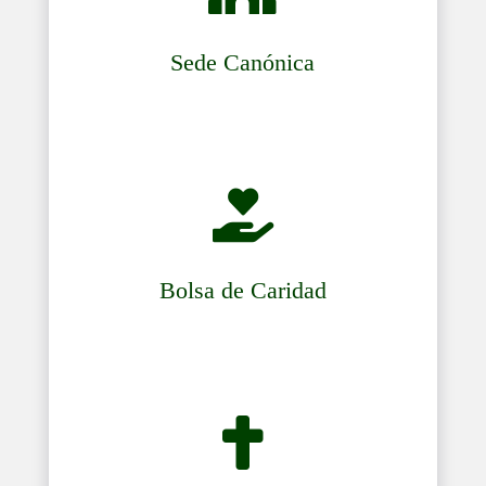
Sede Canónica

Bolsa de Caridad
