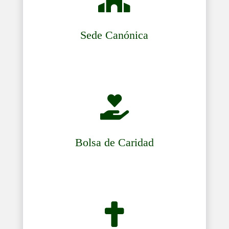
Sede Canónica

Bolsa de Caridad
