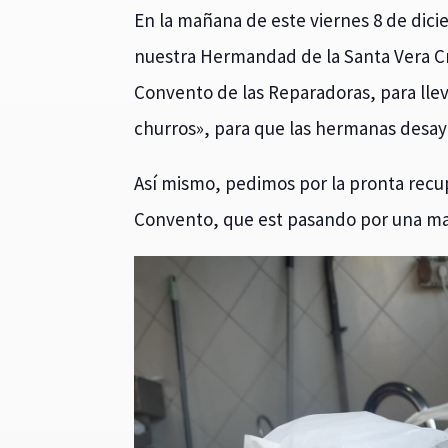
En la mañana de este viernes 8 de dic
nuestra Hermandad de la Santa Vera Cr
Convento de las Reparadoras, para lle
churros», para que las hermanas desay
Así mismo, pedimos por la pronta recup
Convento, que est pasando por una mal