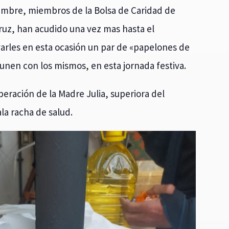
iembre, miembros de la Bolsa de Caridad de
uz, han acudido una vez mas hasta el
varles en esta ocasión un par de «papelones de
unen con los mismos, en esta jornada festiva.
eración de la Madre Julia, superiora del
a racha de salud.