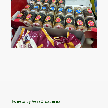
Tweets by VeraCruzJerez