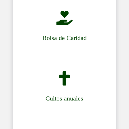

Bolsa de Caridad

Cultos anuales