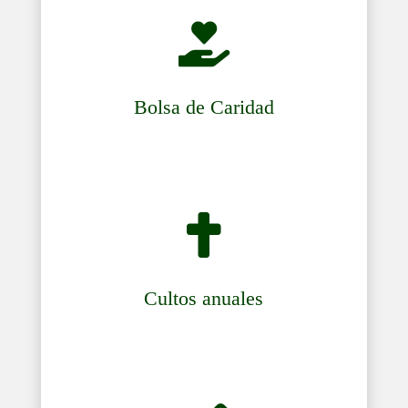

Bolsa de Caridad

Cultos anuales