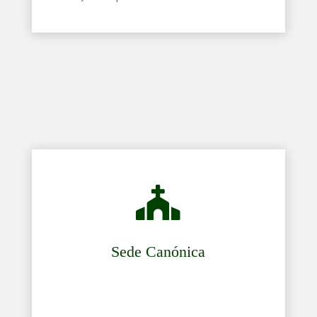

Sede Canónica