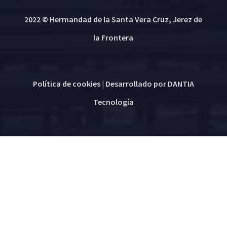
2022 © Hermandad de la Santa Vera Cruz, Jerez de
la Frontera
Política de cookies
| Desarrollado por
DANTIA
Tecnología