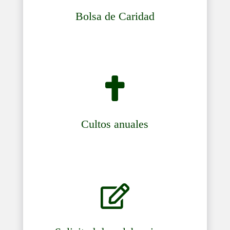
Bolsa de Caridad

Cultos anuales
