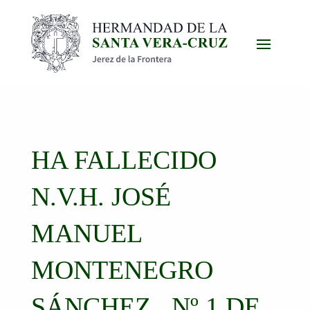
HA FALLECIDO
N.V.H. JOSÉ
MANUEL
MONTENEGRO
SÁNCHEZ , Nº 1 DE