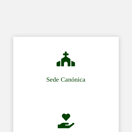

Sede Canónica
