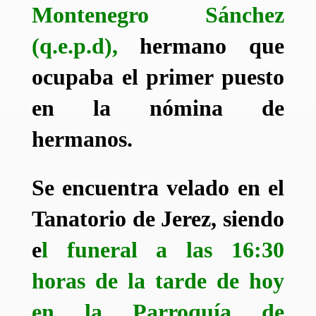
Montenegro Sánchez
(q.e.p.d),
hermano que
ocupaba el primer puesto
en la nómina de
hermanos.
Se encuentra velado en el
Tanatorio de Jerez, siendo
e
l funeral a las 16:30
horas de la tarde de hoy
en la Parroquía de