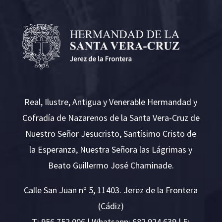
Real, Ilustre, Antigua y Venerable Hermandad y
Cofradía de Nazarenos de la Santa Vera-Cruz de
Nuestro Señor Jesucristo, Santísimo Cristo de
la Esperanza, Nuestra Señora las Lágrimas y
Beato Guillermo José Chaminade.
Calle San Juan nº 5, 11403. Jerez de la Frontera
(Cádiz)
T:
956 752 006
| Whatsapp: 682 924 639 | E: