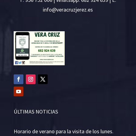
i
v@ofn
rcare
rejzu
se.ze
ÚLTIMAS NOTICIAS
Horario de verano para la visita de los lunes.