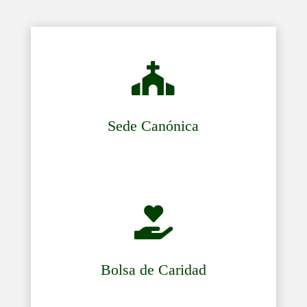

Sede Canónica

Bolsa de Caridad