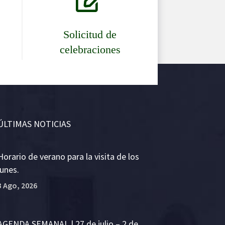
Solicitud de
celebraciones
ÚLTIMAS NOTICIAS
Horario de verano para la visita de los
lunes.
3 Ago, 2026
AGENDA SEMANAL | 27 de julio – 2 de