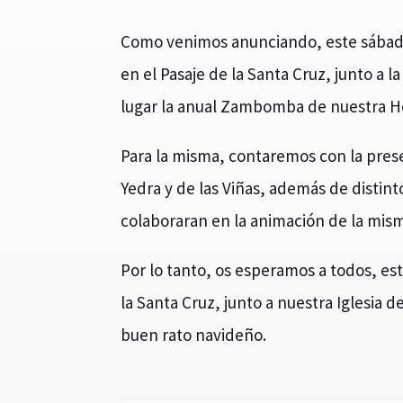
Como venimos anunciando, este sábado d
en el Pasaje de la Santa Cruz, junto a l
lugar la anual Zambomba de nuestra H
Para la misma, contaremos con la pres
Yedra y de las Viñas, además de disti
colaboraran en la animación de la mis
Por lo tanto, os esperamos a todos, es
la Santa Cruz, junto a nuestra Iglesia 
buen rato navideño.