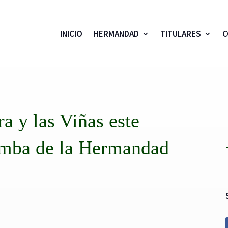
INICIO
HERMANDAD
TITULARES
C
a y las Viñas este
omba de la Hermandad