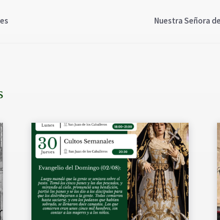
nes
Nuestra Señora de 
s