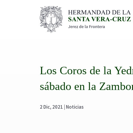
Los Coros de la Yedr
sábado en la Zamb
2 Dic, 2021
|
Noticias