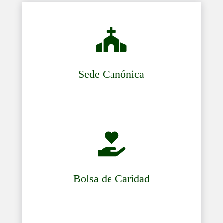

Sede Canónica

Bolsa de Caridad