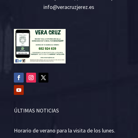
i
v@ofn
rcare
rejzu
se.ze
ÚLTIMAS NOTICIAS
Horario de verano para la visita de los lunes.