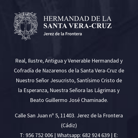
Real, Ilustre, Antigua y Venerable Hermandad y
Cofradía de Nazarenos de la Santa Vera-Cruz de
Nuestro Señor Jesucristo, Santísimo Cristo de
la Esperanza, Nuestra Señora las Lágrimas y
Beato Guillermo José Chaminade.
Calle San Juan nº 5, 11403. Jerez de la Frontera
(Cádiz)
T:
956 752 006
| Whatsapp: 682 924 639 | E: