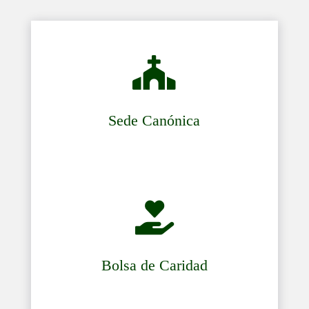

Sede Canónica

Bolsa de Caridad