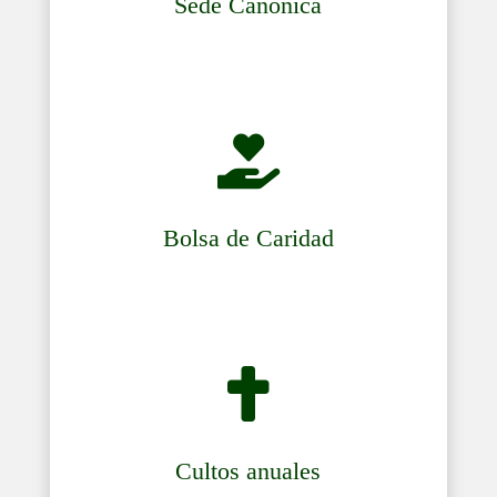
Sede Canónica

Bolsa de Caridad

Cultos anuales