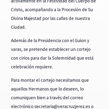
activamente en la Festividad del Cuerpo de
Cristo, acompañando a la Procesión de Su
Divina Majestad por las calles de nuestra
Ciudad.
Además de la Presidencia con el Guion y
varas, se pretende establecer un cortejo
con cirios para dar la Solemnidad que está
celebración requiere.
Para montar el cortejo necesitamos que
aquellos Hermanos que lo deseen, lo
comuniquen bien a través del correo
electrónico
es
aterc
v@air
rcare
rejzu
se.ze
o