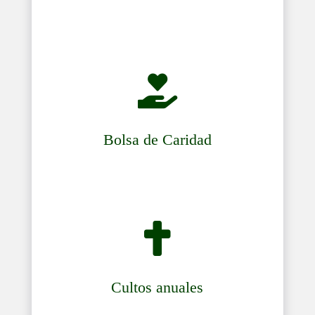

Bolsa de Caridad

Cultos anuales