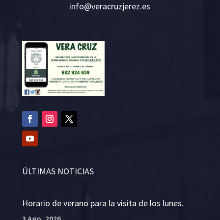
i
v@ofn
rcare
rejzu
se.ze
ÚLTIMAS NOTICIAS
Horario de verano para la visita de los lunes.
3 Ago, 2026