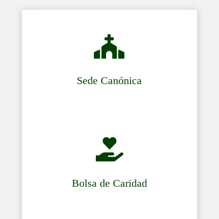

Sede Canónica

Bolsa de Caridad