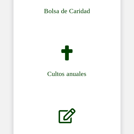
Bolsa de Caridad

Cultos anuales
