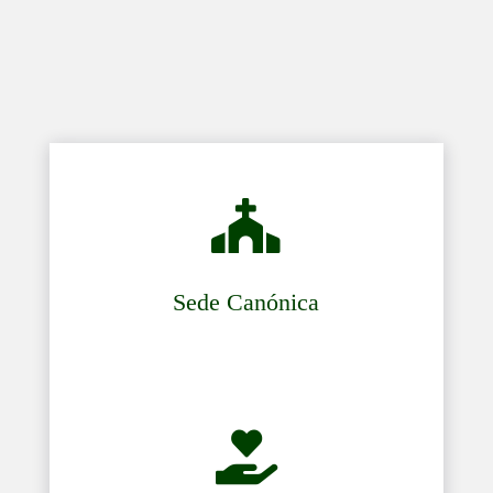

Sede Canónica
