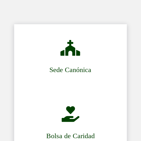

Sede Canónica

Bolsa de Caridad